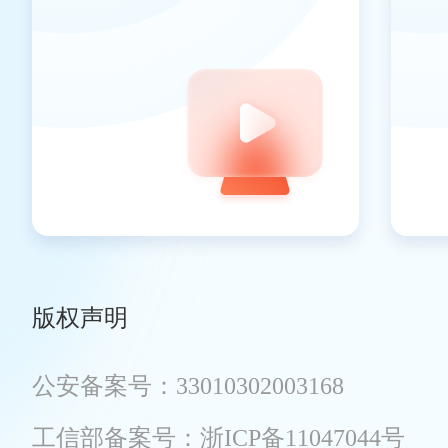
版权声明
公安备案号：33010302003168
工信部备案号：浙ICP备11047044号